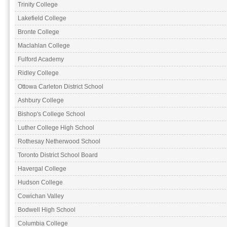
Trinity College
Lakefield College
Bronte College
Maclahlan College
Fulford Academy
Ridley College
Ottowa Carleton District School
Ashbury College
Bishop's College School
Luther College High School
Rothesay Netherwood School
Toronto District School Board
Havergal College
Hudson College
Cowichan Valley
Bodwell High School
Columbia College